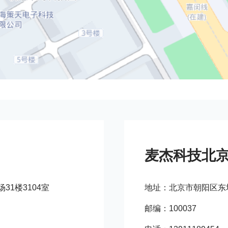
麦杰科技北
1楼3104室
地址：北京市朝阳区东坝
邮编：100037