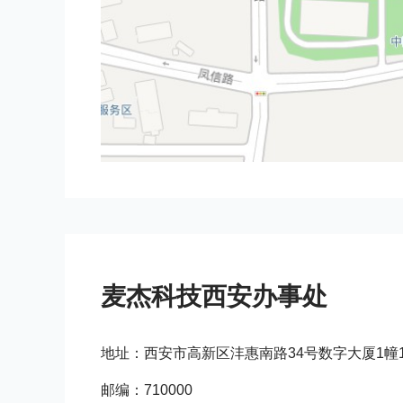
麦杰科技西安办事处
地址：西安市高新区沣惠南路34号数字大厦1幢1单
邮编：710000