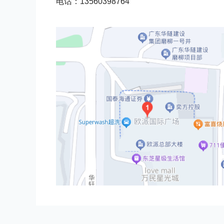
电话：13560398764