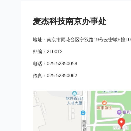
麦杰科技南京办事处
地址：南京市雨花台区宁双路19号云密城E幢10楼
邮编：210012
电话：025-52850058
传真：025-52850062