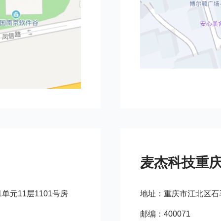
麦杰科技重
元11层1101号房
地址：重庆市江北区石马
邮编：400071