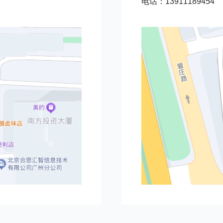
电话：13911189454