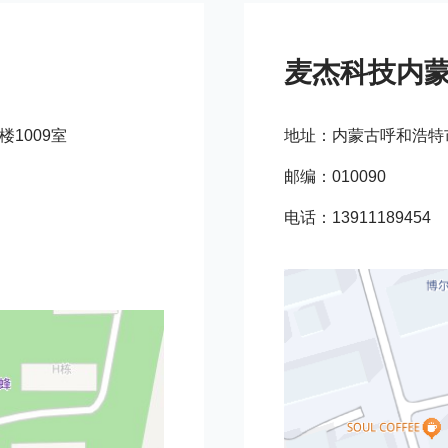
麦杰科技内
1009室
地址：内蒙古呼和浩特市
邮编：010090
电话：13911189454