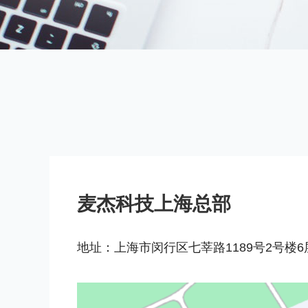
麦杰科技上海总部
地址：上海市闵行区七莘路1189号2号楼6