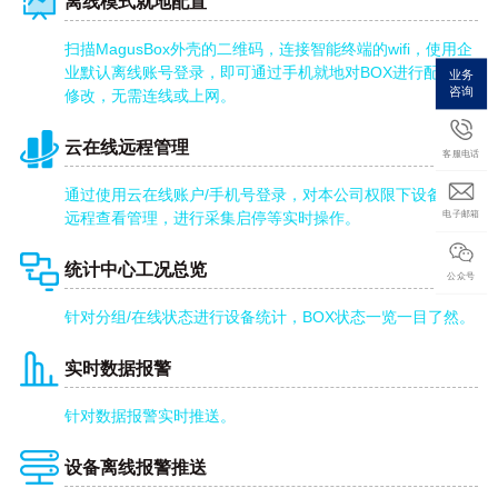
离线模式就地配置
扫描MagusBox外壳的二维码，连接智能终端的wifi，使用企
业默认离线账号登录，即可通过手机就地对BOX进行配置及
业务
咨询
修改，无需连线或上网。
云在线远程管理
客服电话
通过使用云在线账户/手机号登录，对本公司权限下设备进行
电子邮箱
远程查看管理，进行采集启停等实时操作。
统计中心工况总览
公众号
针对分组/在线状态进行设备统计，BOX状态一览一目了然。
实时数据报警
针对数据报警实时推送。
设备离线报警推送