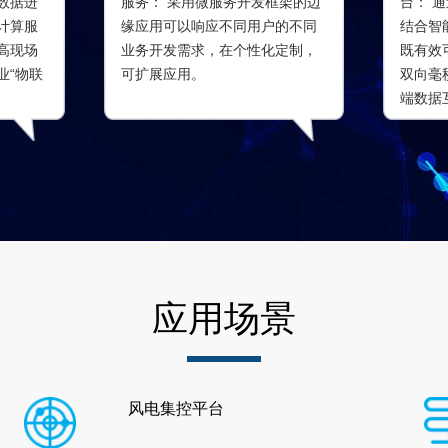
数据进
服务： 采用微服务开发框架的边
台： 
计算服
缘应用可以响应不同用户的不同
结合智
高现场
业务开发需求，在个性化定制，
既有效
业“物联
可扩展应用。
双向毫
端数据
应用场景
风电集控平台