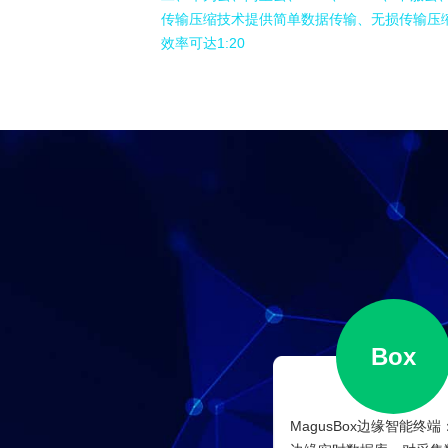
传输压缩技术提供简单数据传输、无损传输压
效率可达1:20
Box
MagusBox边缘智能终端