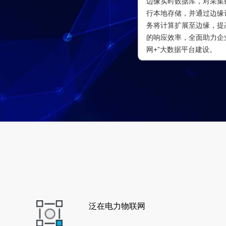
边缘实时数据库，对采集
行本地存储，并通过边缘
务将计算扩展至边缘，提
的响应效率，全面助力企
网+”大数据平台建设。
泛在电力物联网