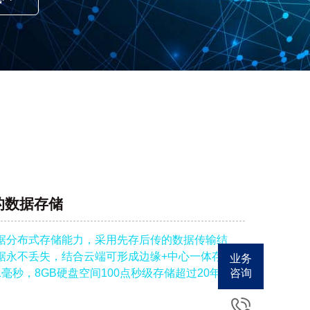
的数据存储
据分布式存储能力，采用先存后传的数据传输结
据永不丢失，结合云端可形成边缘+中心一体存储
业务
咨询
毫秒，8GB硬盘空间100点秒级存储超过20年）