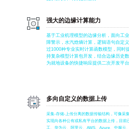
强大的边缘计算能力
基于工业机理模型的边缘分析，面向工
障警示，水汽焓熵计算，逻辑语句自定
过1000种专业实时计算函数模型，同时
持复杂模型计算包开发，结合边缘历史
为就地设备的快捷响应提供二次开发平
多向自定义的数据上传
采集-存储-上传分离的数据传输结构，可像采
实现向各种公有或私有平台的数据上传，目前
工、华为云、阿里云、AWS、Azure、中服云、