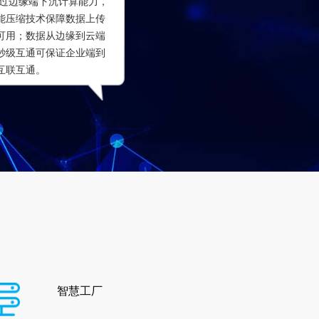
通过边缘端下沉计算能力，
能压缩技术保障数据上传
可用；数据从边缘到云端
秒级互通可保证企业端到
互联互通。
智慧工厂