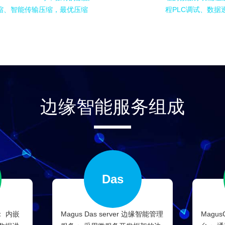
缩、智能传输压缩，最优压缩
程PLC调试、数据
边缘智能服务组成
Das
： 内嵌
Magus Das server 边缘智能管理
Magu