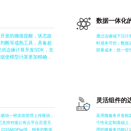
数据一体化
业开发的阈值提醒，状态故
通过边缘端下沉计
义判断等成熟工具，具备超
时成本可控；数据
提供边缘计算开发SDK，支
部署成本；统一管
数据使模型计算更加精确，
台
灵活组件的
集驱动一样添加管理上传驱动，
采用微服务开发框
已支持对接公有云平台百度天
个性化定制基础上
COSMOPlat等，独有的数据
理的微服务功能让