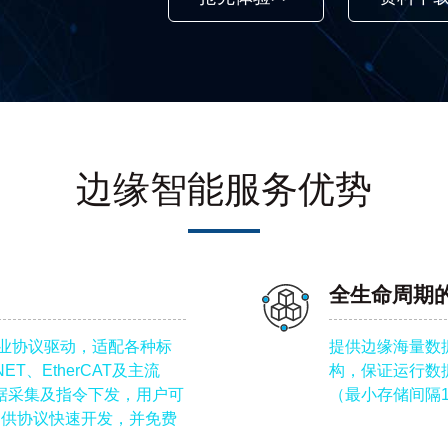
边缘智能服务优势
全生命周期
工业协议驱动，适配各种标
提供边缘海量数
NET、EtherCAT及主流
构，保证运行数
数据采集及指令下发，用户可
（最小存储间隔1
提供协议快速开发，并免费