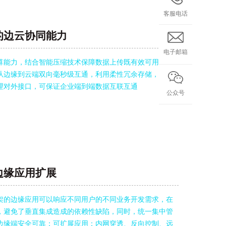
客服电话
的边云协同能力
电子邮箱
算能力，结合智能压缩技术保障数据上传既有效可用，同
从边缘到云端双向毫秒级互通，利用柔性冗余存储，降低
理对外接口，可保证企业端到端数据互联互通
公众号
边缘应用扩展
架的边缘应用可以响应不同用户的不同业务开发需求，在
，避免了垂直集成造成的依赖性缺陷，同时，统一集中管
边缘端安全可靠；可扩展应用：内网穿透、反向控制、远