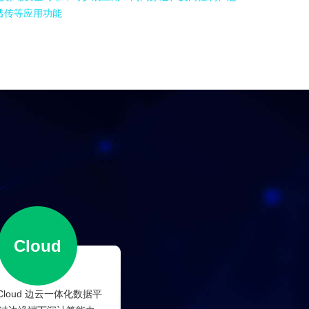
透传等应用功能
Cloud
sCloud 边云一体化数据平